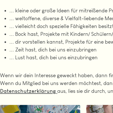
... kleine oder große Ideen für mitreißende 
... weltoffene, diverse & Vielfalt-liebende M
... vielleicht doch spezielle Fähigkeiten besi
... Bock hast, Projekte mit Kindern/ Schüler
... dir vorstellen kannst, Projekte für eine
... Zeit hast, dich bei uns einzubringen
... Lust hast, dich bei uns einzubringen
Wenn wir dein Interesse geweckt haben, dann f
Wenn du Mitglied bei uns werden möchtest, dann
Datenschutzerklärung
aus, lies sie dir durch,