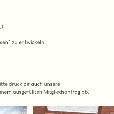
;)
ssen“ zu entwickeln
itte druck dir auch unsere
deinem ausgefüllten Mitgliedsantrag ab.