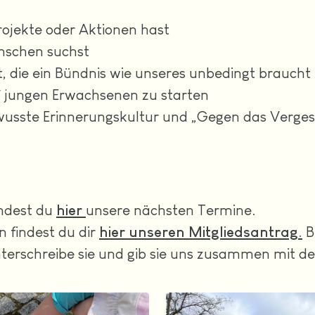
Projekte oder Aktionen hast
enschen suchst
tzt, die ein Bündnis wie unseres unbedingt braucht 
n/ jungen Erwachsenen zu starten
 bewusste Erinnerungskultur und „Gegen das Verge
indest du
hier
unsere nächsten Termine.
 findest du dir
hier
unseren Mitgliedsantrag
.
B
 unterschreibe sie und gib sie uns zusammen mit 