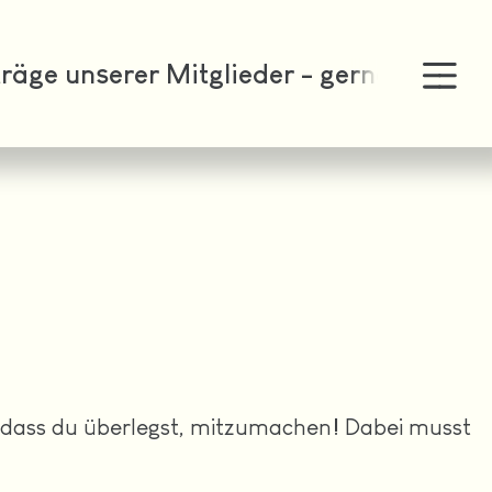
erer Mitglieder - gerne mal reinschaue
g, dass du überlegst, mitzumachen! Dabei musst