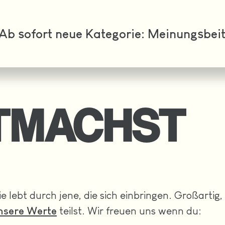
t neue Kategorie: Meinungsbeiträge uns
ITMACHST
 lebt durch jene, die sich einbringen. Großarti
nsere Werte
teilst. Wir freuen uns wenn du: