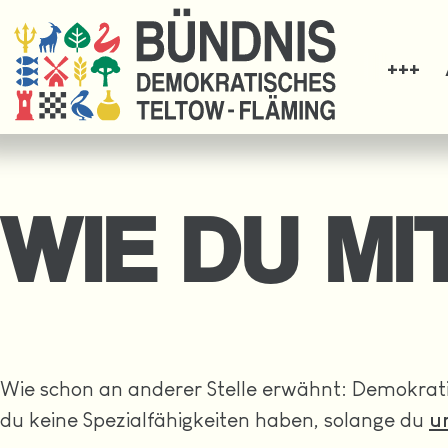
rstehen und überwinden
Ab sofor
WIE DU M
Wie schon an anderer Stelle erwähnt: Demokratie
du keine Spezialfähigkeiten haben, solange du
u